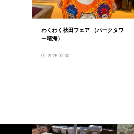
わくわく秋田フェア （パークタワ
ー晴海）
2025.01.30