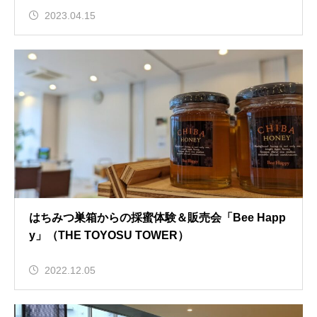
2023.04.15
はちみつ巣箱からの採蜜体験＆販売会「Bee Happ
y」（THE TOYOSU TOWER）
2022.12.05