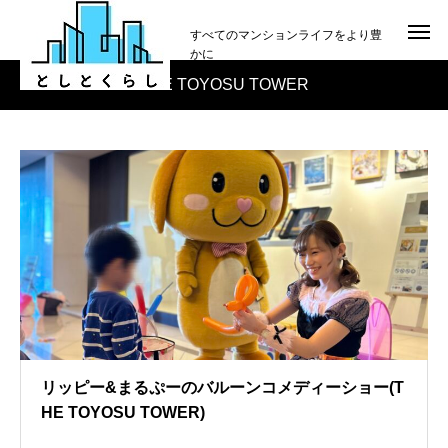
すべてのマンションライフをより豊
かに
THE TOYOSU TOWER
リッピー&まるぷーのバルーンコメディーショー(T
HE TOYOSU TOWER)