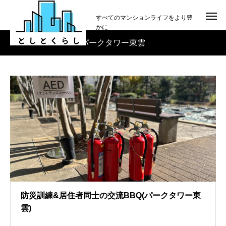
すべてのマンションライフをより豊
かに
パークタワー東雲
防災訓練&居住者同士の交流BBQ(パークタワー東
雲)