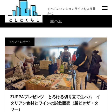
すべてのマンションライフをより豊
かに
生ハム
イベントレポート
ZUPPAプレゼンツ とろける切り立て生ハム イ
タリアン食材とワインの試飲販売（勝どきザ・タ
ワー）