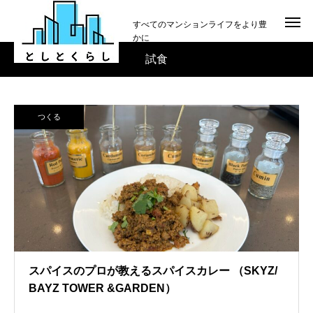
すべてのマンションライフをより豊
かに
試食
つくる
スパイスのプロが教えるスパイスカレー （SKYZ/
BAYZ TOWER &GARDEN）