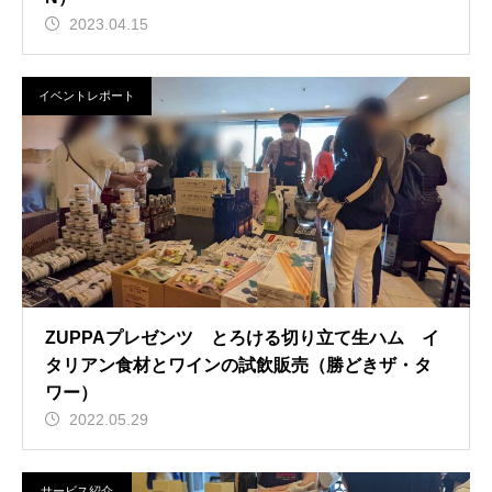
2023.04.15
イベントレポート
ZUPPAプレゼンツ とろける切り立て生ハム イ
タリアン食材とワインの試飲販売（勝どきザ・タ
ワー）
2022.05.29
サービス紹介