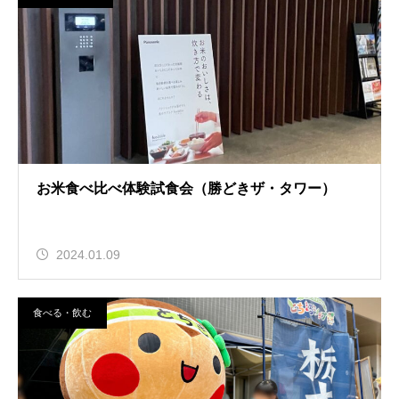
お米食べ比べ体験試食会（勝どきザ・タワー）
2024.01.09
食べる・飲む