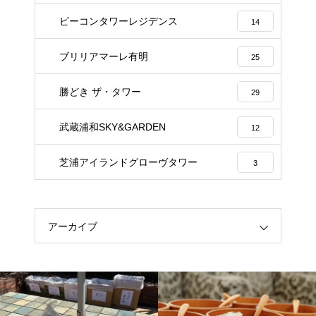
ビーコンタワーレジデンス
14
ブリリアマーレ有明
25
勝どき ザ・タワー
29
武蔵浦和SKY&GARDEN
12
芝浦アイランドグローヴタワー
3
アーカイブ