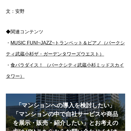
文：安野
◆関連コンテンツ
・
MUSIC FUN!~JAZZ~トランペット＆ピアノ（パークシ
ティ武蔵小杉ザ・ガーデンタワーズウエスト）
・
食パラダイス！ （パークシティ武蔵小杉ミッドスカイ
タワー）
「マンションへの導入を検討したい」
「マンションの中で自社サービスや商品
を展示・販売・紹介したい」とお考えの