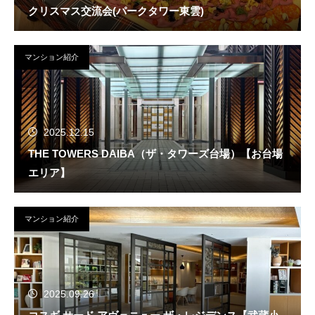
クリスマス交流会(パークタワー東雲)
マンション紹介
2025.12.15
THE TOWERS DAIBA（ザ・タワーズ台場）【お台場
エリア】
マンション紹介
2025.09.26