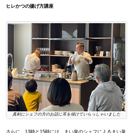
ヒレかつの揚げ方講座
真剣にシェフの方のお話に耳を傾けていらっしゃいました
さらに、13時と15時には、まい泉のシェフによるまい泉