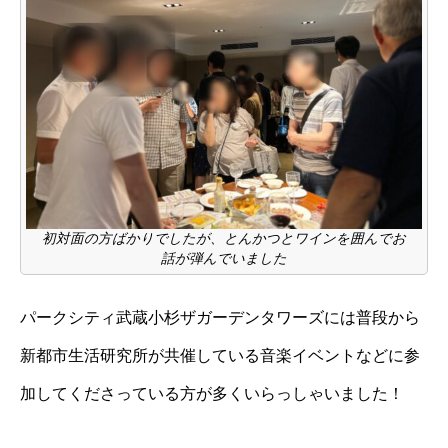
初対面の方ばかりでしたが、とんかつとワインを囲んでお
話が弾んでいました
パークシティ武蔵小杉ザガーデンタワーズには普段から
新都市生活研究所が共催している音楽イベントなどに参
加してくださっている方が多くいらっしゃいました！