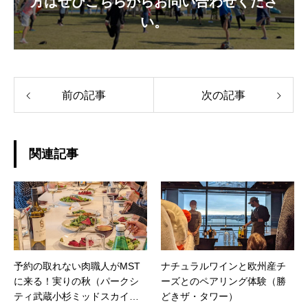
方はぜひこちらからお問い合わせくださ
い。
前の記事
次の記事
関連記事
予約の取れない肉職人がMST
ナチュラルワインと欧州産チ
に来る！実りの秋（パークシ
ーズとのペアリング体験（勝
ティ武蔵小杉ミッドスカイタ
どきザ・タワー）