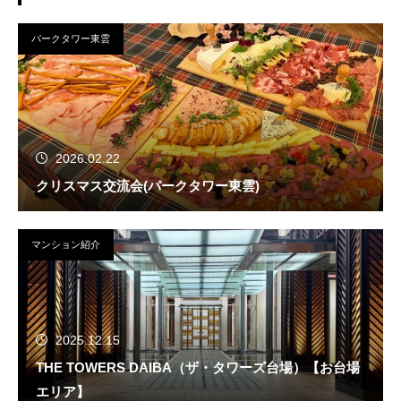
パークタワー東雲
2026.02.22
クリスマス交流会(パークタワー東雲)
マンション紹介
2025.12.15
THE TOWERS DAIBA（ザ・タワーズ台場）【お台場
エリア】