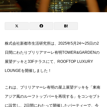
株式会社新都市生活研究所は、2025年5月24〜25日の2
日間にわたりブリリアマーレ有明TOWER&GARDENの
展望デッキと33Fテラスにて、ROOFTOP LUXURY
LOUNGEを開催しました！
これは、ブリリアマーレ有明の屋上展望デッキを「東南
アジア風のルーフトップバーを再現する」をコンセプト
に設営し、2日間にわたって開催したパーティーで、今