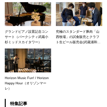
グランドピアノ設置記念コン
究極のスタンダード豚肉「山
サート（パークシティ武蔵小
西牧場」の試食販売とクラフ
杉ミッドスカイタワー）
ト生ビール販売会(武蔵浦和SK
Y&GARDEN)
Horizon Music Fun! / Horizon
Happy Hour（オリゾンマー
レ）
特集記事