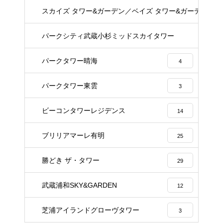
スカイズ タワー&ガーデン／ベイズ タワー&ガーデン
22
パークシティ武蔵小杉ミッドスカイタワー
23
パークタワー晴海
4
パークタワー東雲
3
ビーコンタワーレジデンス
14
ブリリアマーレ有明
25
勝どき ザ・タワー
29
武蔵浦和SKY&GARDEN
12
芝浦アイランドグローヴタワー
3