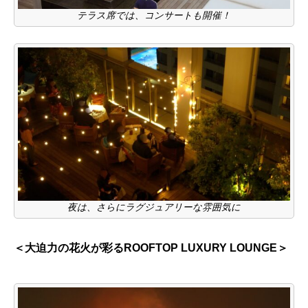
テラス席では、コンサートも開催！
夜は、さらにラグジュアリーな雰囲気に
＜大迫力の花火が彩るROOFTOP LUXURY LOUNGE＞