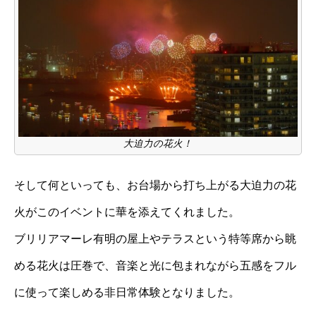
大迫力の花火！
そして何といっても、お台場から打ち上がる大迫力の花
火がこのイベントに華を添えてくれました。
ブリリアマーレ有明の屋上やテラスという特等席から眺
める花火は圧巻で、音楽と光に包まれながら五感をフル
に使って楽しめる非日常体験となりました。