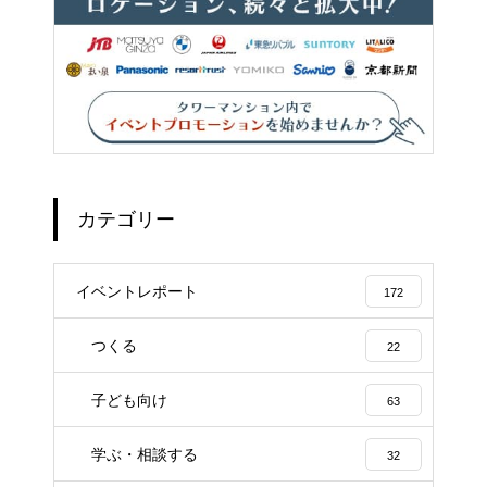
カテゴリー
イベントレポート
172
つくる
22
子ども向け
63
学ぶ・相談する
32