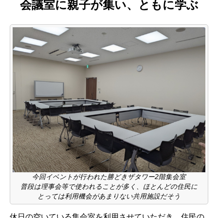
会議室に親子が集い、ともに学ぶ
今回イベントが行われた勝どきザタワー2階集会室
普段は理事会等で使われることが多く、ほとんどの住民に
とっては利用機会があまりない共用施設だそう
休日の空いている集会室を利用させていただき、住民の