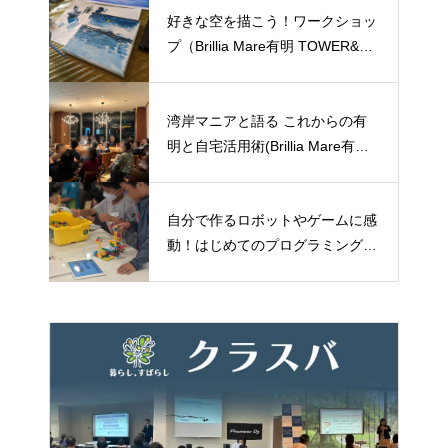
好きな空を描こう！ワークショッ
プ（Brillia Mare有明 TOWER&GA
RDEN）
湾岸マニアと語る これからの有
明と自宅活用術(Brillia Mare有明
TOWER&GARDEN)
自分で作るロボットやゲームに感
動！はじめてのプログラミング体
験（THE TOYOSU TOWER）