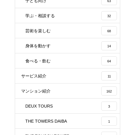
子ども向け
63
学ぶ・相談する
32
芸術を楽しむ
68
身体を動かす
14
食べる・飲む
64
サービス紹介
11
マンション紹介
162
DEUX TOURS
3
THE TOWERS DAIBA
1