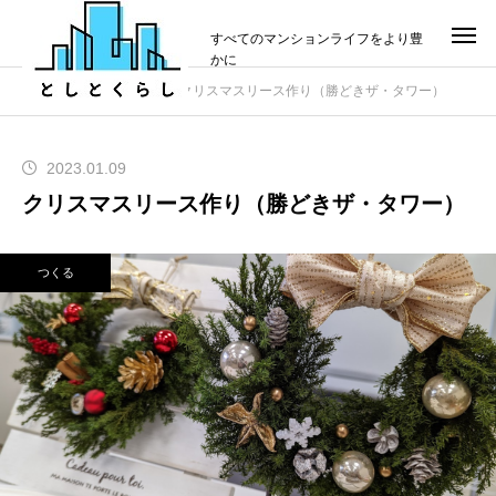
すべてのマンションライフをより豊
かに
投稿
つくる
クリスマスリース作り（勝どきザ・タワー）
2023.01.09
クリスマスリース作り（勝どきザ・タワー）
つくる