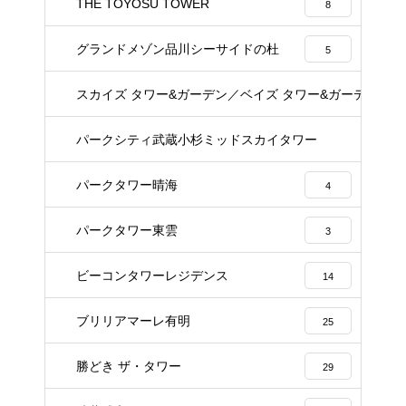
THE TOYOSU TOWER
8
グランドメゾン品川シーサイドの杜
5
スカイズ タワー&ガーデン／ベイズ タワー&ガーデン
22
パークシティ武蔵小杉ミッドスカイタワー
23
パークタワー晴海
4
パークタワー東雲
3
ビーコンタワーレジデンス
14
ブリリアマーレ有明
25
勝どき ザ・タワー
29