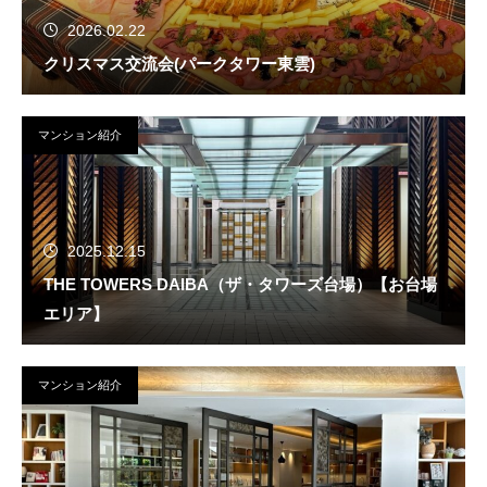
2026.02.22
クリスマス交流会(パークタワー東雲)
マンション紹介
2025.12.15
THE TOWERS DAIBA（ザ・タワーズ台場）【お台場
エリア】
マンション紹介