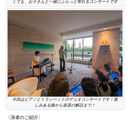
くても、お子さんと一緒にふらっと寄れるコンサートです
今回はピアノとトランペットのデュオコンサートです！親
しみある曲から楽器の解説まで！
〈演者のご紹介〉