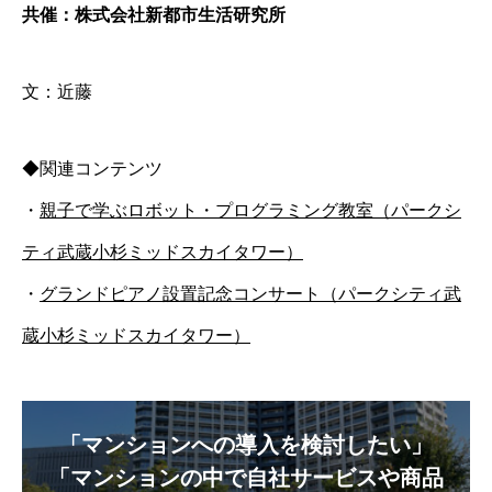
共催：株式会社新都市生活研究所
文：近藤
◆関連コンテンツ
・
親子で学ぶロボット・プログラミング教室（パークシ
ティ武蔵小杉ミッドスカイタワー）
・
グランドピアノ設置記念コンサート（パークシティ武
蔵小杉ミッドスカイタワー）
「マンションへの導入を検討したい」
「マンションの中で自社サービスや商品