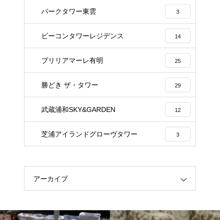
パークタワー東雲
3
ビーコンタワーレジデンス
14
ブリリアマーレ有明
25
勝どき ザ・タワー
29
武蔵浦和SKY&GARDEN
12
芝浦アイランドグローヴタワー
3
アーカイブ