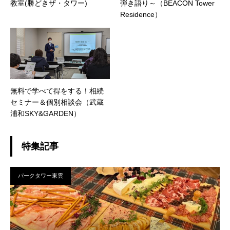
教室(勝どきザ・タワー)
弾き語り～（BEACON Tower
Residence）
無料で学べて得をする！相続
セミナー＆個別相談会（武蔵
浦和SKY&GARDEN）
特集記事
パークタワー東雲