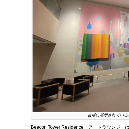
会場に展示されている壁一面の
Beacon Tower Residence「アート