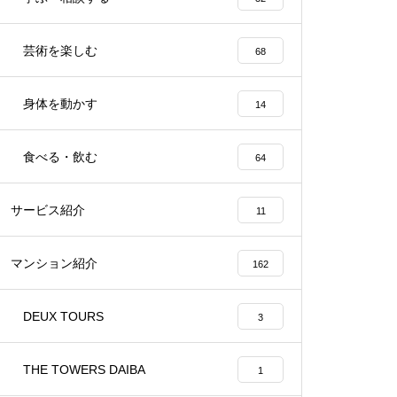
芸術を楽しむ
68
身体を動かす
14
食べる・飲む
64
サービス紹介
11
マンション紹介
162
DEUX TOURS
3
THE TOWERS DAIBA
1