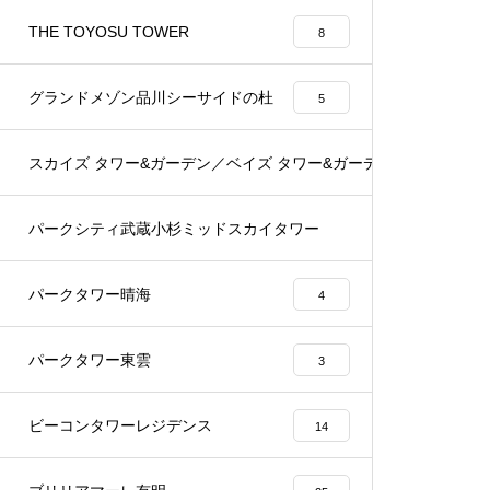
THE TOYOSU TOWER
8
グランドメゾン品川シーサイドの杜
5
スカイズ タワー&ガーデン／ベイズ タワー&ガーデン
22
パークシティ武蔵小杉ミッドスカイタワー
23
パークタワー晴海
4
パークタワー東雲
3
ビーコンタワーレジデンス
14