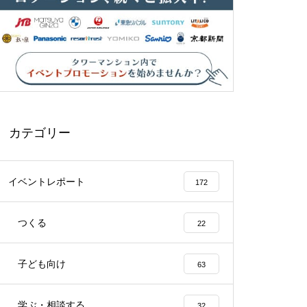
カテゴリー
イベントレポート
172
つくる
22
子ども向け
63
学ぶ・相談する
32