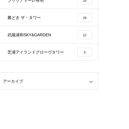
ブリリアマーレ有明
25
勝どき ザ・タワー
29
武蔵浦和SKY&GARDEN
12
芝浦アイランドグローヴタワー
3
アーカイブ