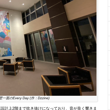
Every Day (作：Dzzine)
ラウンジ」は設計上2階まで吹き抜けになっており、音が良く響きま