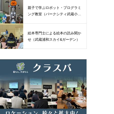
親子で学ぶロボット・プログラミ
ング教室（パークシティ武蔵小杉
ミッドスカイタワー）
絵本専門士による絵本の読み聞か
せ（武蔵浦和スカイ&ガーデン）