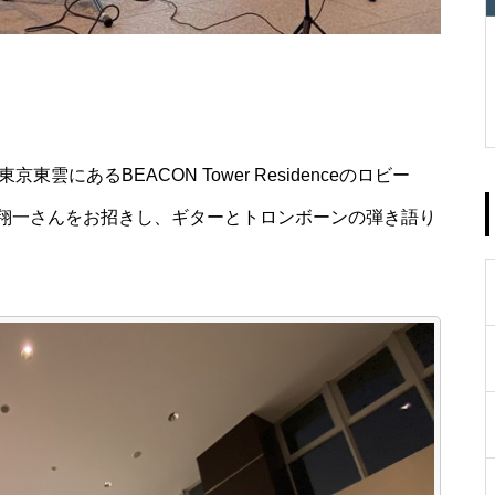
東雲にあるBEACON Tower Residenceのロビー
翔一さんをお招きし、ギターとトロンボーンの弾き語り