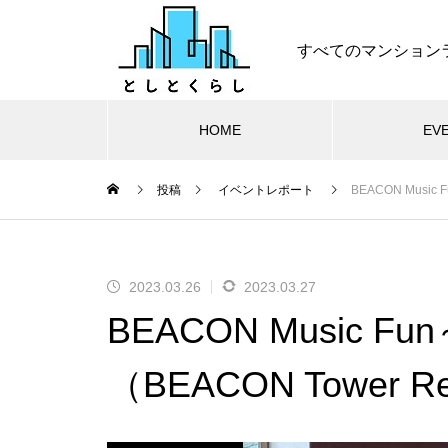
すべてのマンション
HOME
EV
投稿
イベントレポート
BEACON Music 
2023.03.26
2023.03.27
BEACON Music Fun
（BEACON Tower Re