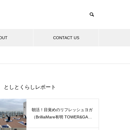
OUT
CONTACT US
としとくらしレポート
朝活！目覚めのリフレッシュヨガ
（BrilliaMare有明 TOWER&GAR
DEN）