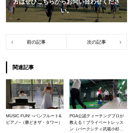
方はぜひこちらからお問い合わせくださ
い。
前の記事
次の記事
関連記事
MUSIC FUN! ~パンフルート&
PGA公認ティーチングプロが
ピアノ~（勝どきザ・タワー）
教える！プライベートレッス
ン（パークシティ武蔵小杉ミ