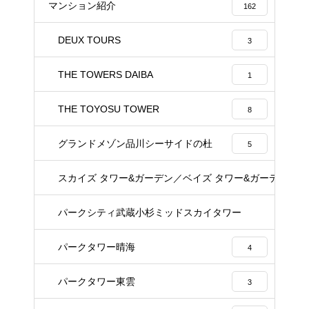
マンション紹介
162
DEUX TOURS
3
THE TOWERS DAIBA
1
THE TOYOSU TOWER
8
グランドメゾン品川シーサイドの杜
5
スカイズ タワー&ガーデン／ベイズ タワー&ガーデン
22
パークシティ武蔵小杉ミッドスカイタワー
23
パークタワー晴海
4
パークタワー東雲
3