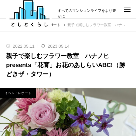
すべてのマンションライフをより豊
かに
投稿
イベントレポート
親子で楽しむフラワー教室 ハナノヒpresents「花育」お花のあしらいABC!（勝どきザ・タワー）
2022.05.11
2023.05.14
親子で楽しむフラワー教室 ハナノヒ
presents「花育」お花のあしらいABC!（勝
どきザ・タワー）
イベントレポート