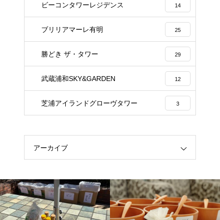
ビーコンタワーレジデンス
14
ブリリアマーレ有明
25
勝どき ザ・タワー
29
武蔵浦和SKY&GARDEN
12
芝浦アイランドグローヴタワー
3
アーカイブ