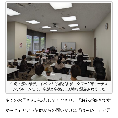
午前の部の様子。イベントは勝どきザ・タワー2階ミーティ
ングルームにて、午前と午後に二部制で開催されました
多くのお子さんが参加してくださり、
「お花が好きです
か～？」
という講師からの問いかけに
「は～い！」
と元