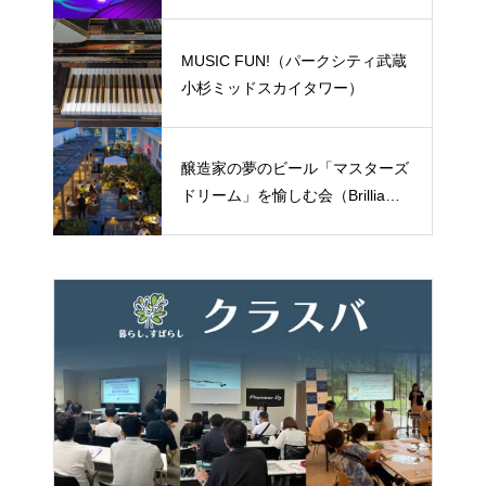
EN）
MUSIC FUN!（パークシティ武蔵
小杉ミッドスカイタワー）
醸造家の夢のビール「マスターズ
ドリーム」を愉しむ会（BrilliaMar
e有明TOWER&GARDEN）