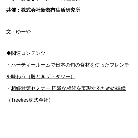
共催：株式会社新都市生活研究所
文：ゆーや
◆関連コンテンツ
・
パーティールームで日本の旬の食材を使ったフレンチ
を味わう（勝どきザ・タワー）
・
相続対策セミナー 円満な相続を実現するための準備
（Treeties株式会社）