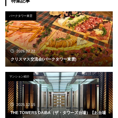
特集記事
パークタワー東雲
2026.02.22
クリスマス交流会(パークタワー東雲)
マンション紹介
2025.12.15
THE TOWERS DAIBA（ザ・タワーズ台場）【お台場