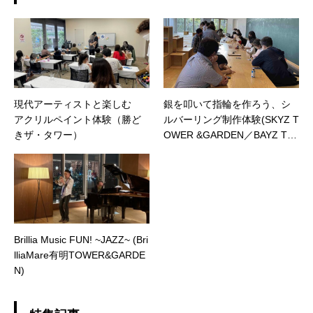
現代アーティストと楽しむ
銀を叩いて指輪を作ろう、シ
アクリルペイント体験（勝ど
ルバーリング制作体験(SKYZ T
きザ・タワー）
OWER &GARDEN／BAYZ TO
WER &GARDEN)
Brillia Music FUN! ~JAZZ~ (Bri
lliaMare有明TOWER&GARDE
N)