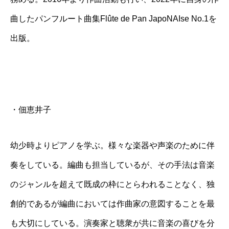
曲したパンフルート曲集
Flûte de Pan JapoNAIse No.1
を
出版。
・
佃恵井子
幼少時よりピアノを学ぶ。
様々な楽器や声楽のために伴
奏をしている。
編曲も担当しているが、その手法は音楽
のジャンルを超えて既成の枠にとらわれることなく、独
創的であるが編曲においては作曲家の意図することを最
も大切にしている。演奏家と聴衆が共に音楽の喜びを分