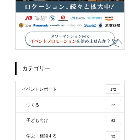
カテゴリー
イベントレポート
172
つくる
22
子ども向け
63
学ぶ・相談する
32