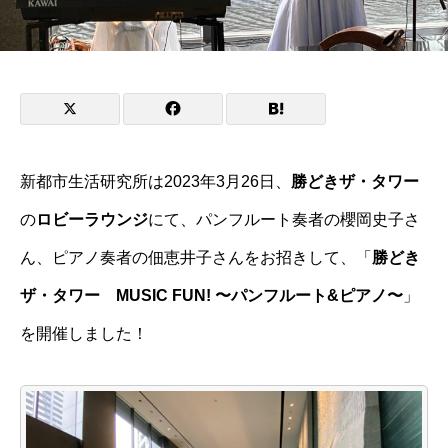
新都市生活研究所は2023年3月26日、
勝どきザ・タワー
の
ロビーラウンジ
にて、パンフルート奏者の櫻岡史子さ
ん、ピアノ奏者の佃恵井子さんをお招きして、「
勝どき
ザ・タワー MUSIC FUN! 〜パンフルート&ピアノ〜
」
を開催しました！