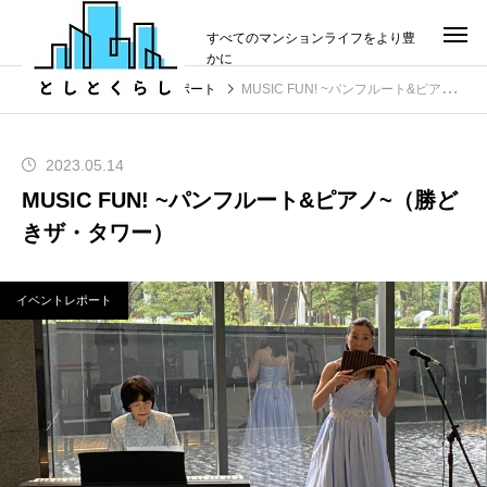
すべてのマンションライフをより豊
かに
投稿
イベントレポート
MUSIC FUN! ~パンフルート&ピアノ~（勝どきザ・タワー）
2023.05.14
MUSIC FUN! ~パンフルート&ピアノ~（勝ど
きザ・タワー）
イベントレポート