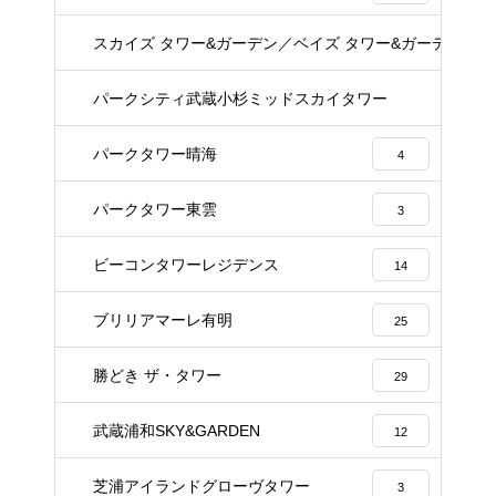
スカイズ タワー&ガーデン／ベイズ タワー&ガーデン
22
パークシティ武蔵小杉ミッドスカイタワー
23
パークタワー晴海
4
パークタワー東雲
3
ビーコンタワーレジデンス
14
ブリリアマーレ有明
25
勝どき ザ・タワー
29
武蔵浦和SKY&GARDEN
12
芝浦アイランドグローヴタワー
3