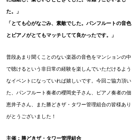
た。」
「とても心がなごみ、素敵でした。パンフルートの音色
とピアノがとてもマッチしてて良かったです。」
普段あまり聞くことのない楽器の音色をマンションの中
で聴けるという非日常の経験を楽しんでいただけるよう
なイベントになっていれば嬉しいです。今回ご協力頂い
た、パンフルート奏者の櫻岡史子さん、ピアノ奏者の佃
恵井子さん、また勝どきザ・タワー管理組合の皆様あり
がとうございました！
主催：勝どきザ・タワー管理組合